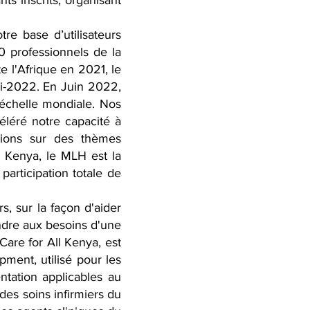
s inscrits, organisant
re base d’utilisateurs
0 professionnels de la
e l'Afrique en 2021, le
mi-2022. En Juin 2022,
’échelle mondiale. Nos
éléré notre capacité à
sions sur des thèmes
u Kenya, le MLH est la
articipation totale de
, sur la façon d'aider
ondre aux besoins d'une
Care for All Kenya, est
ment, utilisé pour les
ntation applicables au
des soins infirmiers du