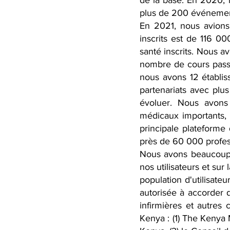
de la base. En 2020, 
plus de 200 événemen
En 2021, nous avions 
inscrits est de 116 0
santé inscrits. Nous a
nombre de cours passa
nous avons 12 établis
partenariats avec plus
évoluer. Nous avons
médicaux importants, 
principale plateforme
près de 60 000 profess
Nous avons beaucoup a
nos utilisateurs et su
population d'utilisate
autorisée à accorder 
infirmières et autres
Kenya : (1) The Kenya 