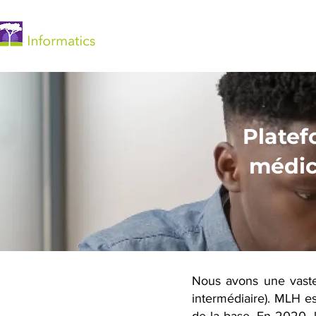
Accueil
Platef
médic
Nous avons une vaste
intermédiaire). MLH es