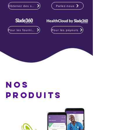
Obtenez des soins de la santé
Parlez-nous
Pour les fournisseurs
Pour les payeurs
NOS
PRODUITS